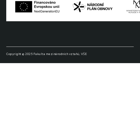
Copyright © 2025 Fakulta mezinárodních vztahů, VŠE