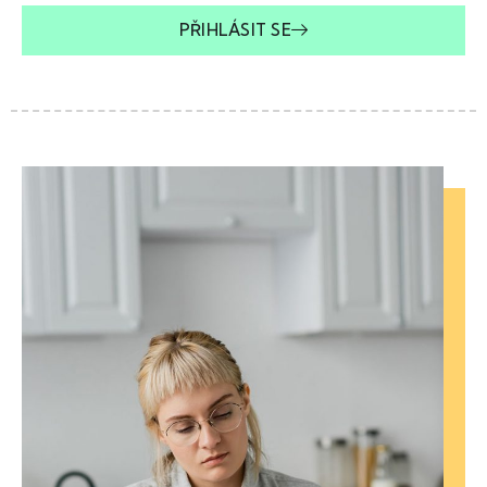
PŘIHLÁSIT SE