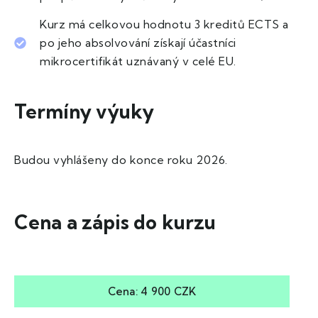
Kurz má celkovou hodnotu 3 kreditů ECTS a
po jeho absolvování získají účastníci
mikrocertifikát uznávaný v celé EU.
Termíny výuky
Budou vyhlášeny do konce roku 2026.
Cena a zápis do kurzu
Cena: 4 900 CZK