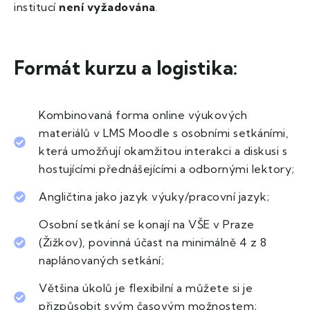
institucí
není vyžadována
.
Formát kurzu a logistika:
Kombinovaná forma online výukových
materiálů v LMS Moodle s osobními setkáními,
která umožňují okamžitou interakci a diskusi s
hostujícími přednášejícími a odbornými lektory;
Angličtina jako jazyk výuky/pracovní jazyk;
Osobní setkání se konají na VŠE v Praze
(Žižkov), povinná účast na minimálně 4 z 8
naplánovaných setkání;​
Většina úkolů je flexibilní a můžete si je
přizpůsobit svým časovým možnostem;