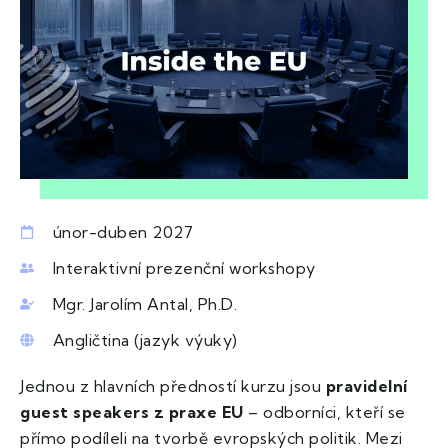
únor-duben 2027
Interaktivní prezenční workshopy
Mgr. Jarolím Antal, Ph.D.
Angličtina (jazyk výuky)
Jednou z hlavních předností kurzu jsou
pravidelní
guest speakers z praxe EU
– odborníci, kteří se
přímo podíleli na tvorbě evropských politik. Mezi