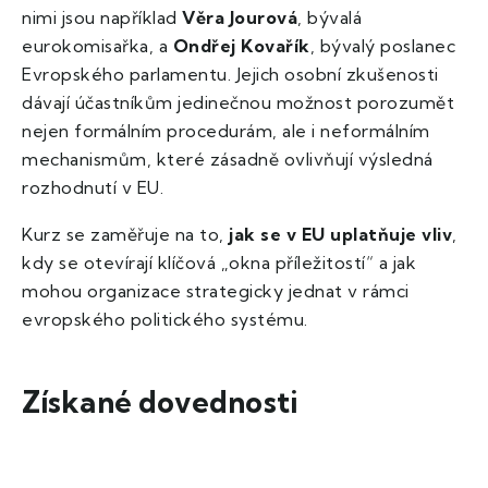
nimi jsou například
Věra Jourová
, bývalá
eurokomisařka, a
Ondřej Kovařík
, bývalý poslanec
Evropského parlamentu. Jejich osobní zkušenosti
dávají účastníkům jedinečnou možnost porozumět
nejen formálním procedurám, ale i neformálním
mechanismům, které zásadně ovlivňují výsledná
rozhodnutí v EU.
Kurz se zaměřuje na to,
jak se v EU uplatňuje vliv
,
kdy se otevírají klíčová „okna příležitostí“ a jak
mohou organizace strategicky jednat v rámci
evropského politického systému.
Získané dovednosti
1