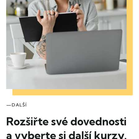
—DALŠÍ
Rozšiřte své dovednosti
a vyberte si další kurzy.