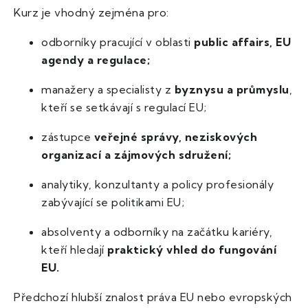
Kurz je vhodný zejména pro:
odborníky pracující v oblasti
public affairs, EU
agendy a regulace;
manažery a specialisty z
byznysu a průmyslu
,
kteří se setkávají s regulací EU;
zástupce
veřejné správy, neziskových
organizací a zájmových sdružení;
analytiky, konzultanty a policy profesionály
zabývající se politikami EU;
absolventy a odborníky na začátku kariéry,
kteří hledají
praktický vhled do fungování
EU.
Předchozí hlubší znalost práva EU nebo evropských